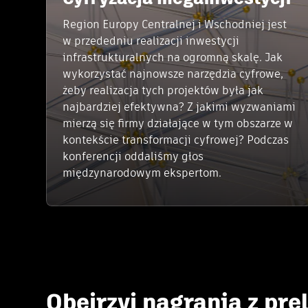
Region Europy Centralnej i Wschodniej jest
w przededniu realizacji inwestycji
infrastrukturalnych na ogromną skalę. Jak
wykorzystać najnowsze narzędzia cyfrowe,
żeby realizacja tych projektów była jak
najbardziej efektywna? Z jakimi wyzwaniami
mierzą się firmy działające w tym obszarze w
kontekście transformacji cyfrowej? Podczas
konferencji oddaliśmy głos
międzynarodowym ekspertom.
Obejrzyj nagrania z prel